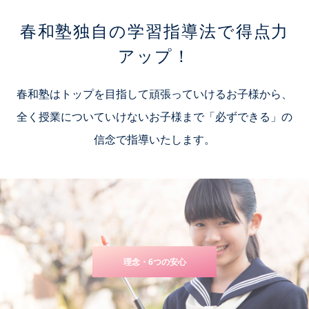
春和塾独自の学習指導法で得点力
アップ！
春和塾はトップを目指して頑張っていけるお子様から、
全く授業についていけないお子様まで「必ずできる」の
信念で指導いたします。
理念・6つの安心